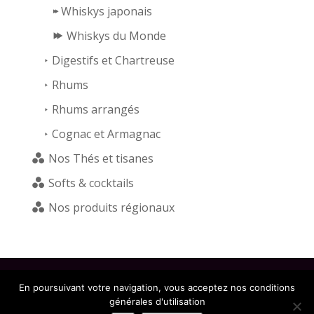
Whiskys japonais
Whiskys du Monde
Digestifs et Chartreuse
Rhums
Rhums arrangés
Cognac et Armagnac
Nos Thés et tisanes
Softs & cocktails
Nos produits régionaux
En poursuivant votre navigation, vous acceptez nos conditions
générales d'utilisation
L'abus d'alcool est dangereux pour la santé - A