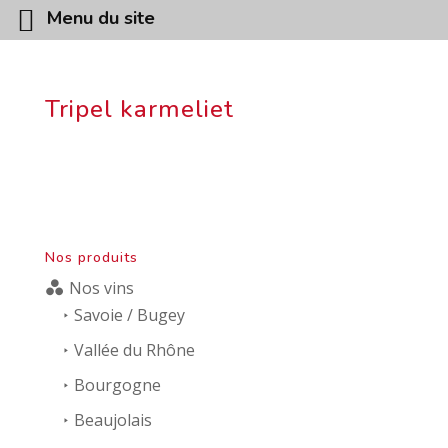
Menu du site
Tripel karmeliet
Nos produits
Nos vins
Savoie / Bugey
Vallée du Rhône
Bourgogne
Beaujolais