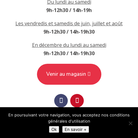
Du lundi au samedi
9h-12h30 / 14h-19h
Les vendredis et samedis de juin, juillet et août
9h-12h30 / 14h-19h30
En décembre du lundi au samedi
9h-12h30 / 14h-19h30
Venir au magasin
En poursuivant votre navigation, vous acceptez nos conditions
générales d'utilisation
Mentions légales, Politique de confidentialité, CGV
| L'abus d'alcool est
Ok
En savoir +
dangereux pour la santé, à consommer avec modération