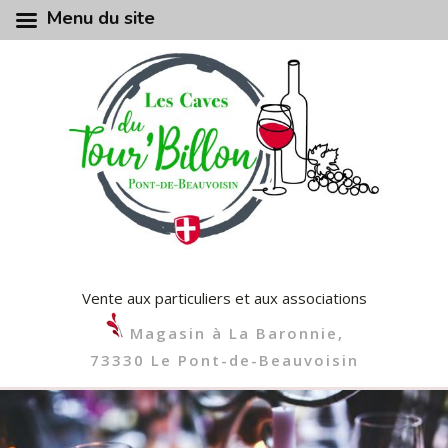
Menu du site
Vente aux particuliers et aux associations
Magasin à La Baronnie,
73330 Le Pont-de-Beauvoisin