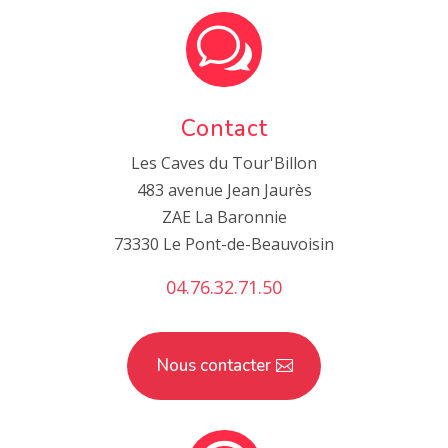
w
Contact
Les Caves du Tour'Billon
483 avenue Jean Jaurès
ZAE La Baronnie
73330 Le Pont-de-Beauvoisin
04.76.32.71.50
Nous contacter