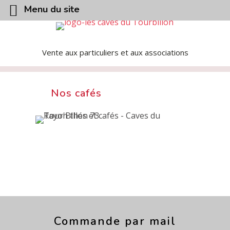
Menu du site
Vente aux particuliers et aux associations
Nos cafés
Commande par mail