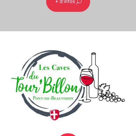
+ d'infos