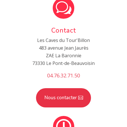
w
Contact
Les Caves du Tour'Billon
483 avenue Jean Jaurès
ZAE La Baronnie
73330 Le Pont-de-Beauvoisin
04.76.32.71.50
Nous contacter
