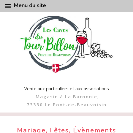
Menu du site
Vente aux particuliers et aux associations
Magasin à La Baronnie,
73330 Le Pont-de-Beauvoisin
Mariage, Fêtes, Évènements